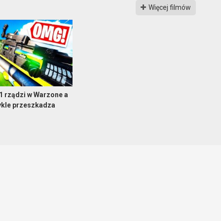
Więcej filmów
 rządzi w Warzone a
ykle przeszkadza