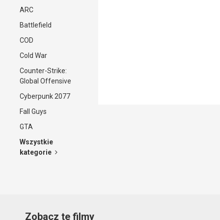
ARC
Battlefield
COD
Cold War
Counter-Strike:
Global Offensive
Cyberpunk 2077
Fall Guys
GTA
Wszystkie
kategorie
Zobacz te filmy