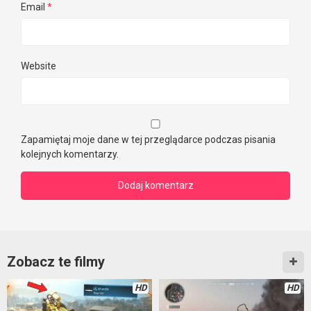
Email
*
Website
Zapamiętaj moje dane w tej przeglądarce podczas pisania
kolejnych komentarzy.
Zobacz te filmy
HD
HD