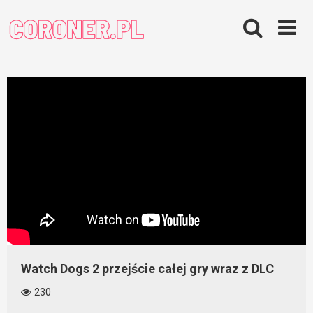
Skip
to
content
Watch Dogs 2 przejście całej gry wraz z DLC
230