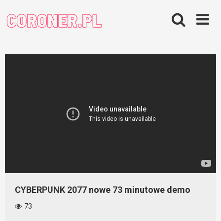
Skip
to
content
CYBERPUNK 2077 nowe 73 minutowe demo
73