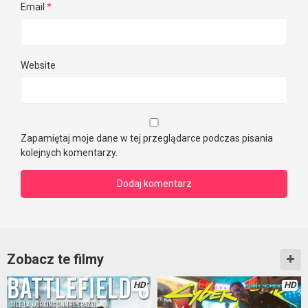
Email
*
Website
Zapamiętaj moje dane w tej przeglądarce podczas pisania
kolejnych komentarzy.
Zobacz te filmy
HD
HD