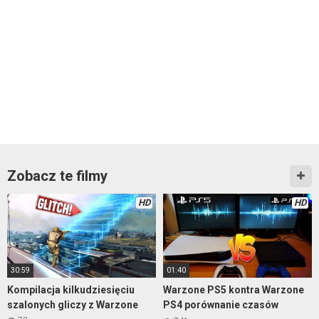
Zobacz te filmy
HD
HD
30:59
01:40
Kompilacja kilkudziesięciu
Warzone PS5 kontra Warzone
szalonych gliczy z Warzone
PS4 porównanie czasów