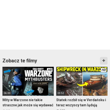
Zobacz te filmy
HD
HD
06:00
03:52
Mity w Warzone nie takie
Statek rozbił się w Verdańsku i
straszne jak może się wydawać
teraz wszyscy tam lądują