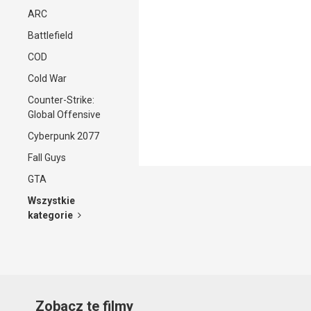
ARC
Battlefield
COD
Cold War
Counter-Strike:
Global Offensive
Cyberpunk 2077
Fall Guys
GTA
Wszystkie
kategorie
Zobacz te filmy