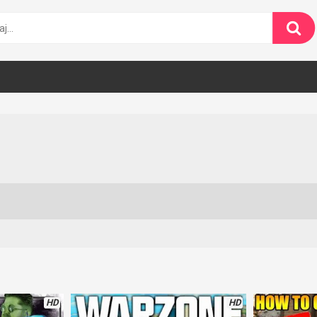
HD
HD