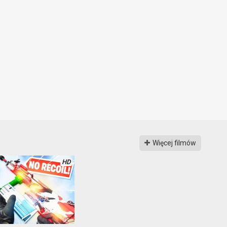
Więcej filmów
HD