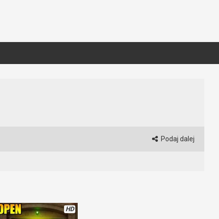
Podaj dalej
HD