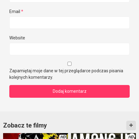
Email
*
Website
Zapamiętaj moje dane w tej przeglądarce podczas pisania
kolejnych komentarzy.
Zobacz te filmy
HD
HD