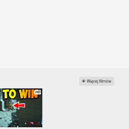
Więcej filmów
HD