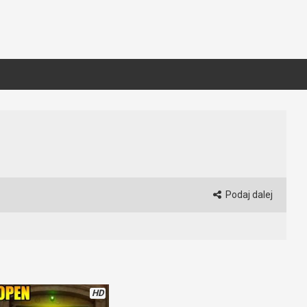
Podaj dalej
HD