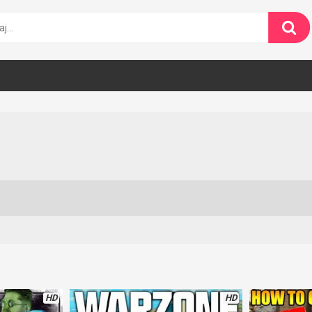
HD
HD