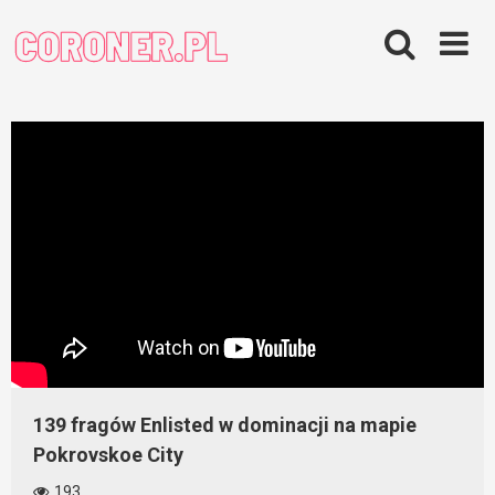
Skip
to
content
139 fragów Enlisted w dominacji na mapie
Pokrovskoe City
193