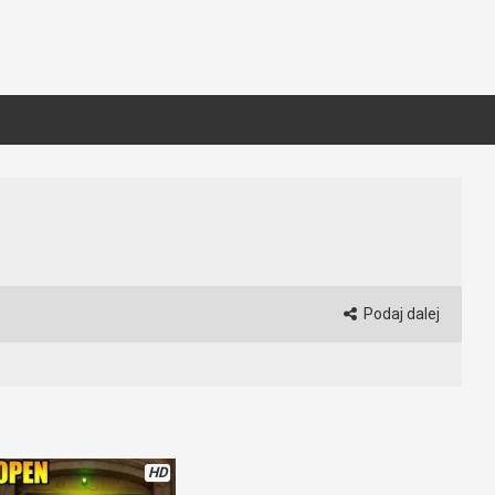
Podaj dalej
HD