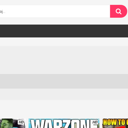
HD
HD