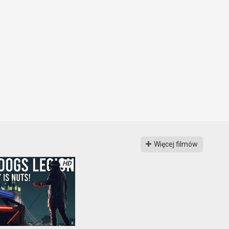
Więcej filmów
HD