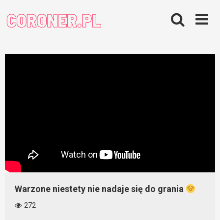
Skip
to
content
Warzone niestety nie nadaje się do grania
272