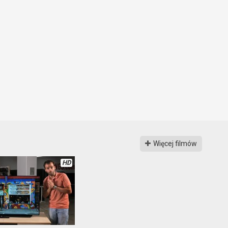
Więcej filmów
HD