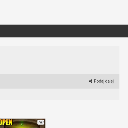
Podaj dalej
HD