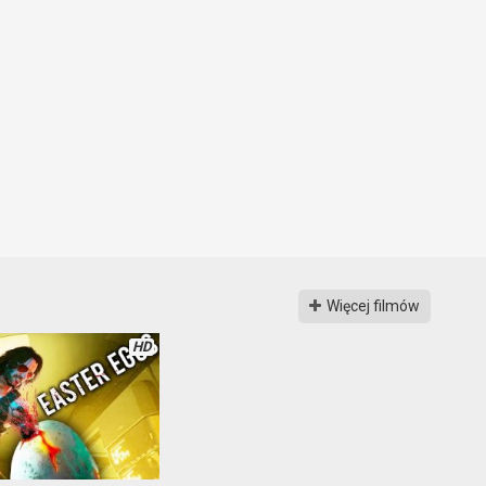
Więcej filmów
HD