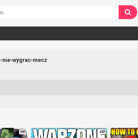
e-nie-wygrac-mecz
HD
HD