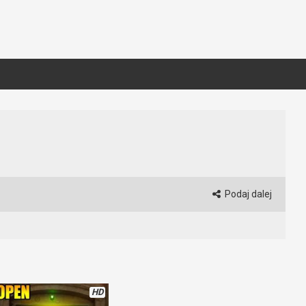
Podaj dalej
HD