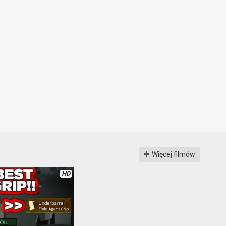
Więcej filmów
HD