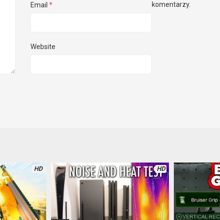
komentarzy.
Email
*
Website
HD
HD