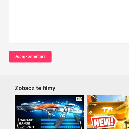
Zobacz te filmy
HD