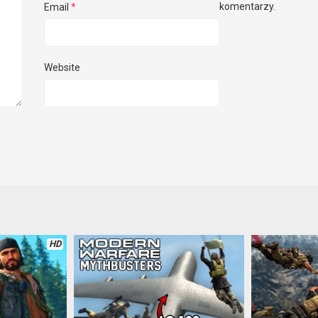
komentarzy.
Email
*
Website
HD