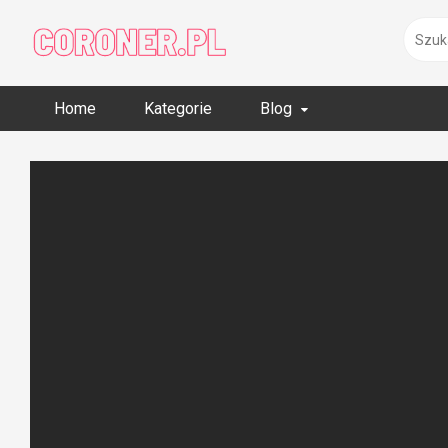
Skip
to
content
Home
Kategorie
Blog