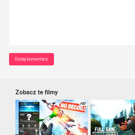
Zobacz te filmy
HD