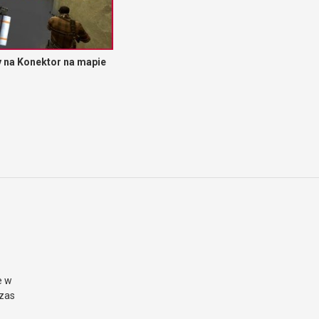
 na Konektor na mapie
e w
czas