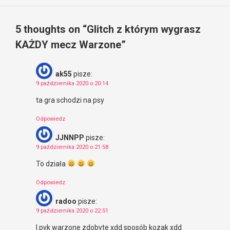
5 thoughts on “
Glitch z którym wygrasz
KAŻDY mecz Warzone
”
ak55
pisze:
9 października 2020 o 20:14
ta gra schodzi na psy
Odpowiedz
JJNNPP
pisze:
9 października 2020 o 21:58
To działa
Odpowiedz
radoo
pisze:
9 października 2020 o 22:51
I pyk warzone zdobyte xdd sposób kozak xdd