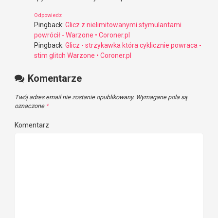
Odpowiedz
Pingback:
Glicz z nielimitowanymi stymulantami
powrócił - Warzone • Coroner.pl
Pingback:
Glicz - strzykawka która cyklicznie powraca -
stim glitch Warzone • Coroner.pl
Komentarze
Twój adres email nie zostanie opublikowany.
Wymagane pola są
oznaczone
*
Komentarz