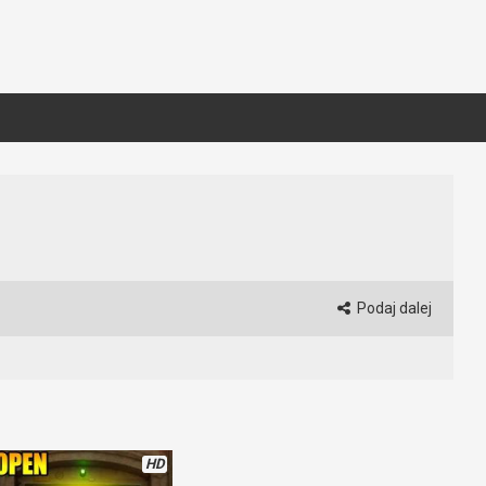
Podaj dalej
HD