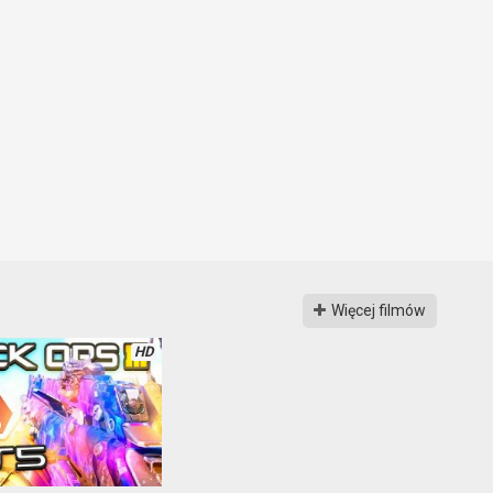
Więcej filmów
HD