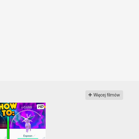
Więcej filmów
HD