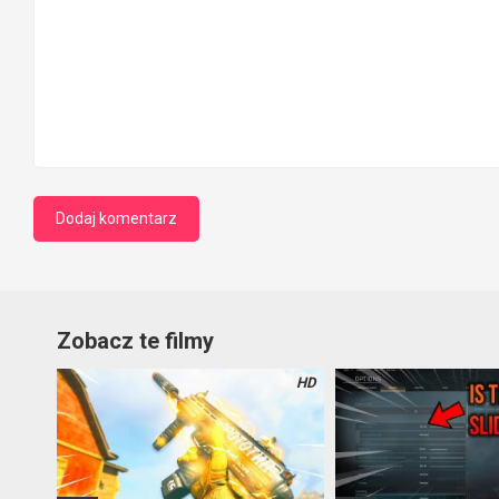
Zobacz te filmy
HD