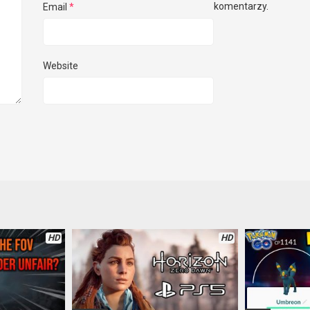
komentarzy.
Email
*
Website
HD
HD