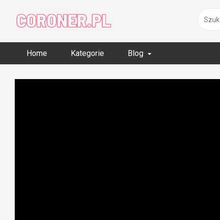
Skip
to
content
Home
Kategorie
Blog