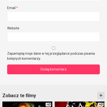
Email
*
Website
Zapamiętaj moje dane w tej przeglądarce podczas pisania
kolejnych komentarzy.
Zobacz te filmy
HD
HD