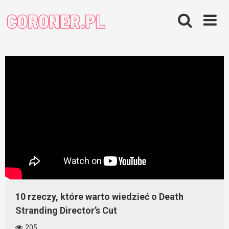
Skip
to
content
10 rzeczy, które warto wiedzieć o Death
Stranding Director’s Cut
205