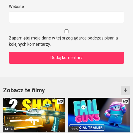
Website
Zapamiętaj moje dane w tej przeglądarce podczas pisania
kolejnych komentarzy.
Zobacz te filmy
HD
HD
14:34
01:26