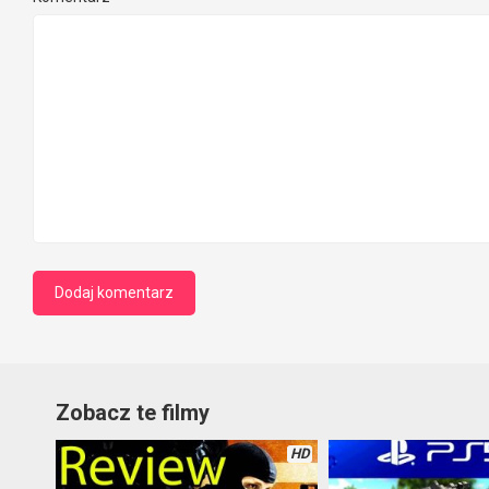
Zobacz te filmy
HD