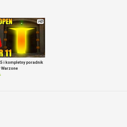
HD
5 i kompletny poradnik
w Warzone
%