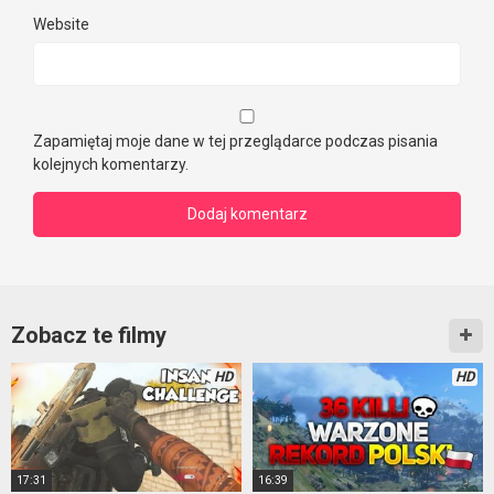
Website
Zapamiętaj moje dane w tej przeglądarce podczas pisania
kolejnych komentarzy.
Zobacz te filmy
HD
HD
17:31
16:39