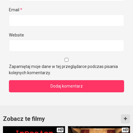
Email
*
Website
Zapamiętaj moje dane w tej przeglądarce podczas pisania
kolejnych komentarzy.
Zobacz te filmy
HD
HD