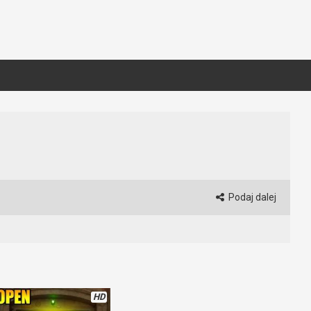
Podaj dalej
HD