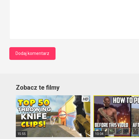
Zobacz te filmy
HD
15:55
10:04