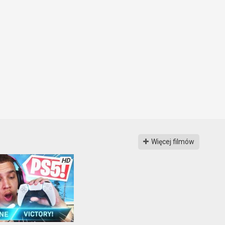
Więcej filmów
HD