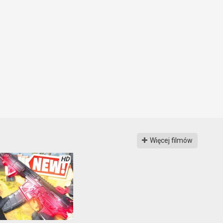
Więcej filmów
HD