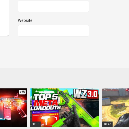
Website
HD
08:50
10:47