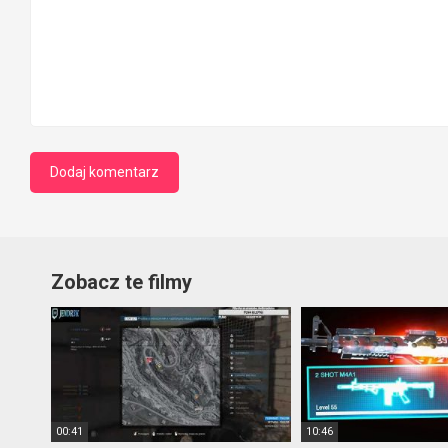
Zobacz te filmy
00:41
10:46