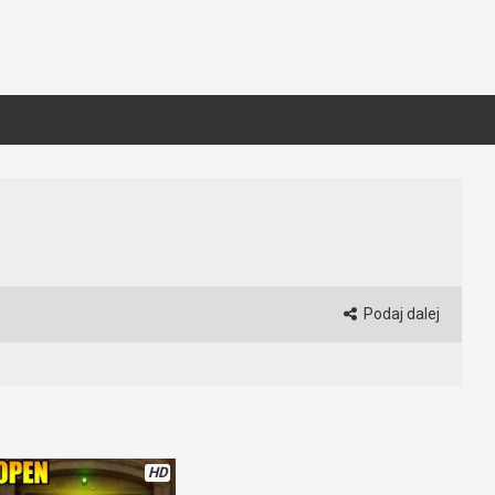
Podaj dalej
HD