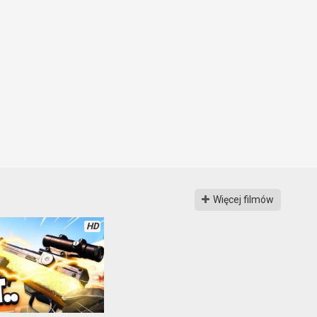
Więcej filmów
HD