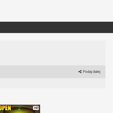
Podaj dalej
HD