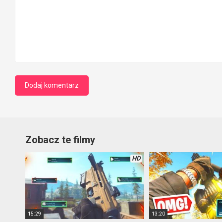
Zobacz te filmy
HD
15:29
13:20