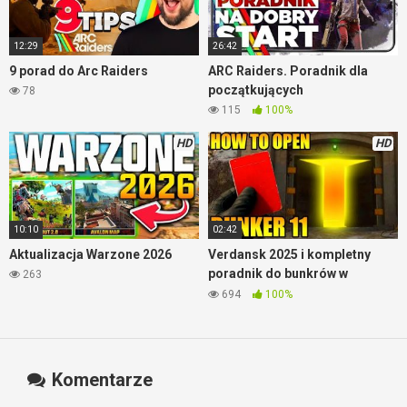
12:29
26:42
9 porad do Arc Raiders
ARC Raiders. Poradnik dla
początkujących
78
115
100%
HD
HD
10:10
02:42
Aktualizacja Warzone 2026
Verdansk 2025 i kompletny
poradnik do bunkrów w
263
Warzone
694
100%
Komentarze