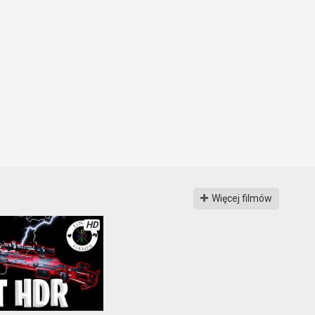
Więcej filmów
HD