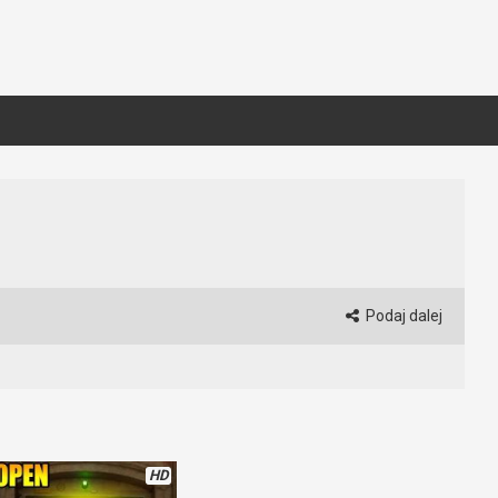
Podaj dalej
HD