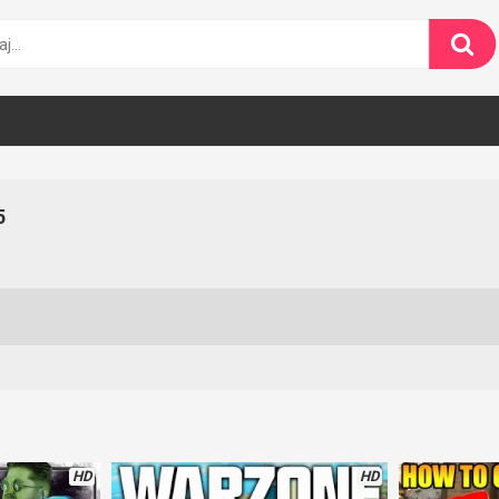
5
HD
HD