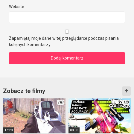
Website
Zapamiętaj moje dane w tej przeglądarce podczas pisania
kolejnych komentarzy.
Zobacz te filmy
HD
HD
17:28
08:08