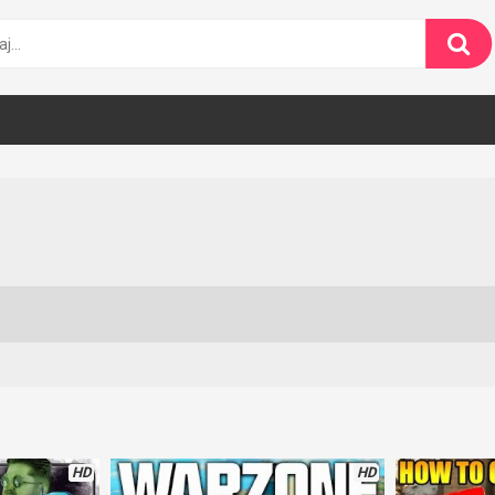
HD
HD