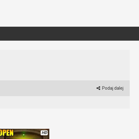
Podaj dalej
HD