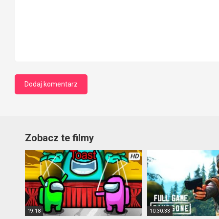
Zobacz te filmy
HD
19:18
10:30:33