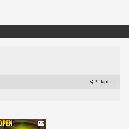
Podaj dalej
HD