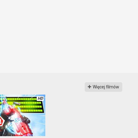
Więcej filmów
HD