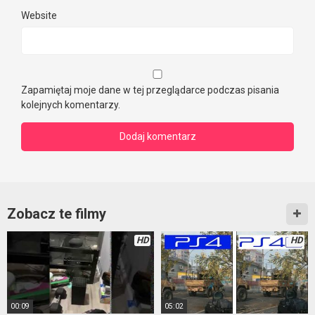
Website
Zapamiętaj moje dane w tej przeglądarce podczas pisania
kolejnych komentarzy.
Zobacz te filmy
HD
HD
00:09
05:02