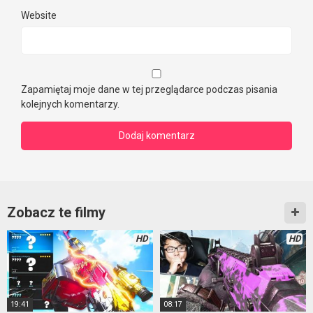
Website
Zapamiętaj moje dane w tej przeglądarce podczas pisania
kolejnych komentarzy.
Zobacz te filmy
HD
HD
19:41
08:17