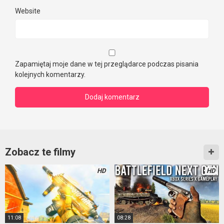
Website
Zapamiętaj moje dane w tej przeglądarce podczas pisania
kolejnych komentarzy.
Zobacz te filmy
HD
HD
11:08
08:28