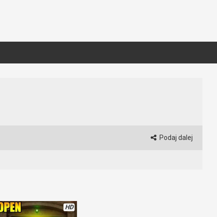
Podaj dalej
HD