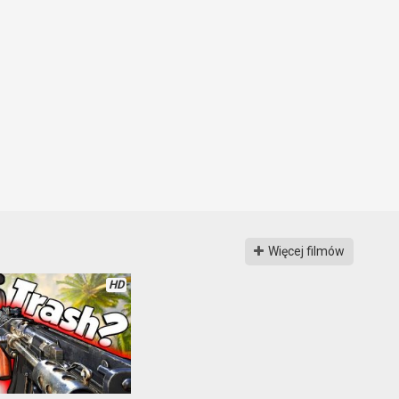
Więcej filmów
HD