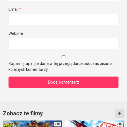
Email
*
Website
Zapamiętaj moje dane w tej przeglądarce podczas pisania
kolejnych komentarzy.
Zobacz te filmy
HD
HD