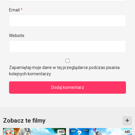
Email
*
Website
Zapamiętaj moje dane w tej przeglądarce podczas pisania
kolejnych komentarzy.
Zobacz te filmy
HD
HD