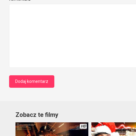
Zobacz te filmy
HD