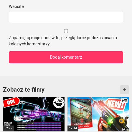
Website
Zapamiętaj moje dane w tej przeglądarce podczas pisania
kolejnych komentarzy.
Zobacz te filmy
HD
HD
02:22
17:14