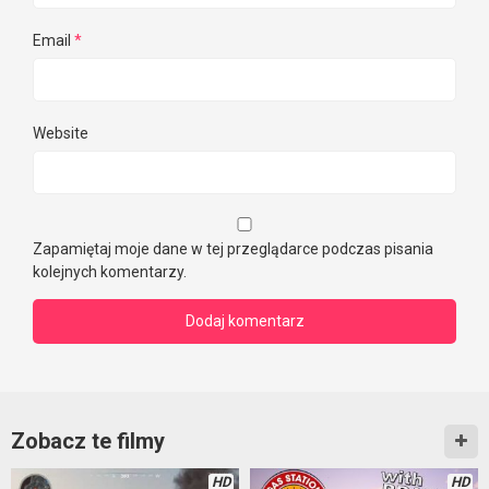
Email
*
Website
Zapamiętaj moje dane w tej przeglądarce podczas pisania
kolejnych komentarzy.
Zobacz te filmy
HD
HD