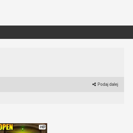
Podaj dalej
HD