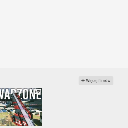
Więcej filmów
HD