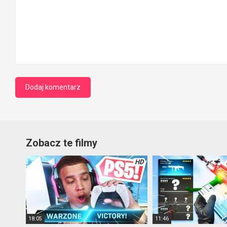
Zobacz te filmy
HD
18:05
11:46