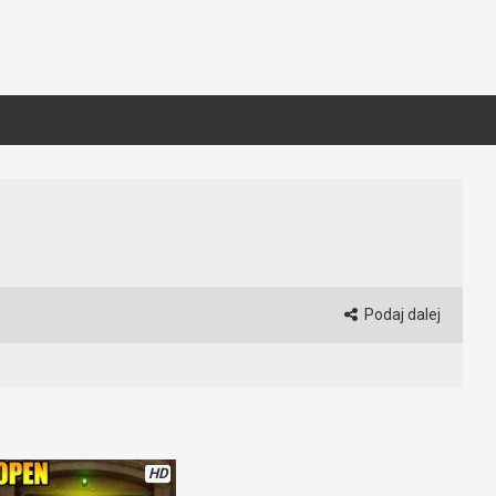
Podaj dalej
HD