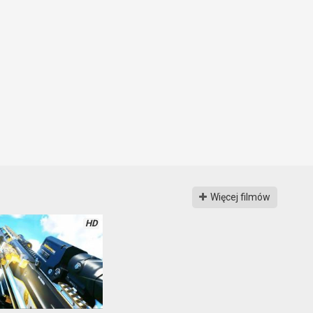
Więcej filmów
HD