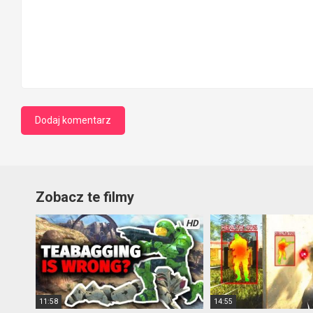
Zobacz te filmy
HD
11:58
14:55