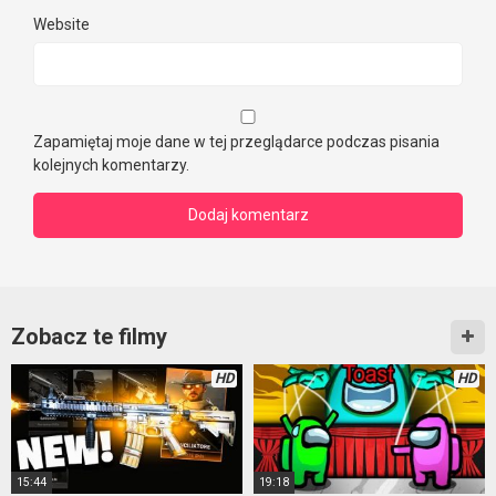
Website
Zapamiętaj moje dane w tej przeglądarce podczas pisania
kolejnych komentarzy.
Zobacz te filmy
HD
HD
15:44
19:18