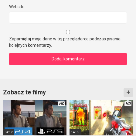
Website
Zapamiętaj moje dane w tej przeglądarce podczas pisania
kolejnych komentarzy.
Zobacz te filmy
HD
HD
04:12
14:55