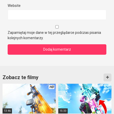
Website
Zapamiętaj moje dane w tej przeglądarce podczas pisania
kolejnych komentarzy.
Zobacz te filmy
HD
13:46
15:33