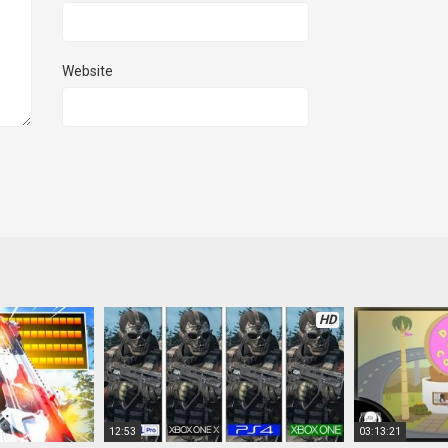
Website
HD
12:53
03:13:21