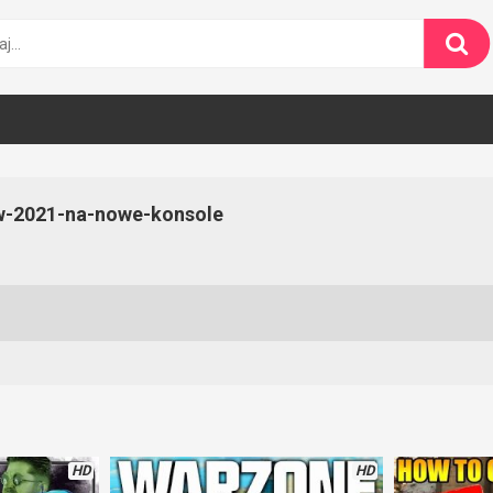
-w-2021-na-nowe-konsole
HD
HD