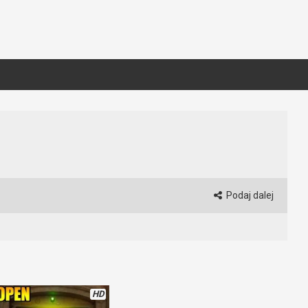
Podaj dalej
HD