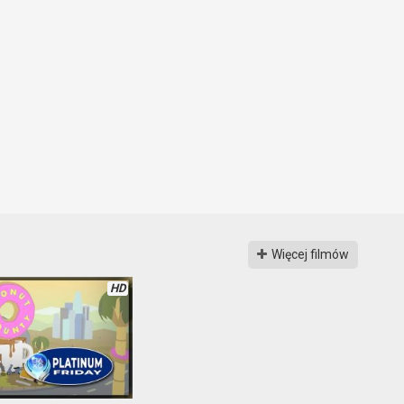
Więcej filmów
HD