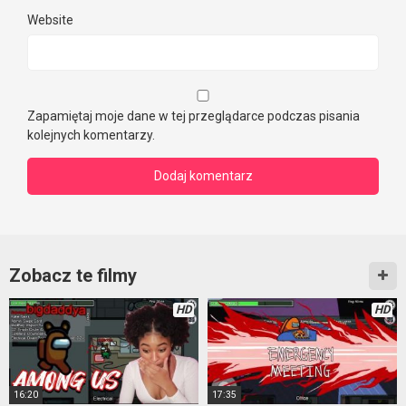
Website
Zapamiętaj moje dane w tej przeglądarce podczas pisania
kolejnych komentarzy.
Zobacz te filmy
HD
HD
16:20
17:35